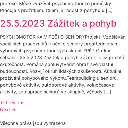
profese. Může využívat psychomotorické pomůcky.
Pracuje s prožitkem. Cílem je radost z pohybu u […]
25.5.2023 Zážitek a pohyb
PSYCHOMOTORIKA V PÉČI O SENIORYProjekt: Vzdělávání
sociálních pracovníků v péči o seniory prostřednictvím
vybraných psychomotorických aktivit ZPĚT On-line
setkání 25.5.2023 Zážitek a pohyb Zážitek je již prožitá
skutečnost. Pomáhá spoluvytvářet obraz své vlastní
budoucnosti. Rozvíjí okruh lidských zkušeností. Aktuální
prožívání pohybového výkonu.Teambuilding u seniorů,
pohybové aktivity, outdoorové aktivity, volnočasové
aktivity, spolupráce seniorů ve skupině, výhody […]
←
Previous
Next
→
Všechna práva jsou vyhrazena