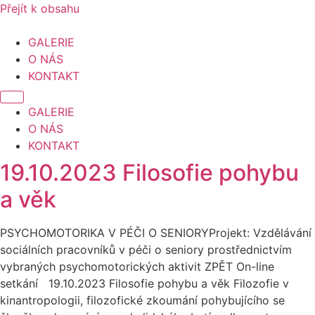
Přejít k obsahu
GALERIE
O NÁS
KONTAKT
GALERIE
O NÁS
KONTAKT
19.10.2023 Filosofie pohybu
a věk
PSYCHOMOTORIKA V PÉČI O SENIORYProjekt: Vzdělávání
sociálních pracovníků v péči o seniory prostřednictvím
vybraných psychomotorických aktivit ZPĚT On-line
setkání 19.10.2023 Filosofie pohybu a věk Filozofie v
kinantropologii, filozofické zkoumání pohybujícího se