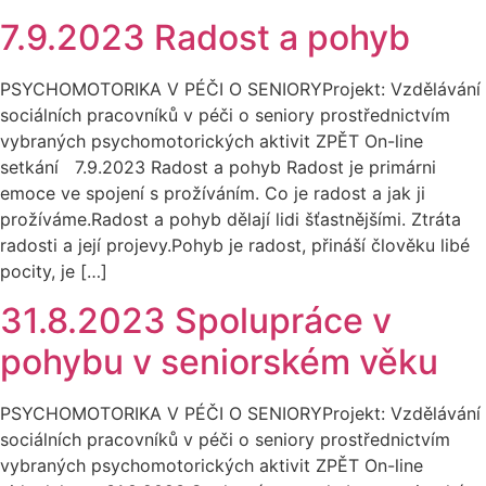
7.9.2023 Radost a pohyb
PSYCHOMOTORIKA V PÉČI O SENIORYProjekt: Vzdělávání
sociálních pracovníků v péči o seniory prostřednictvím
vybraných psychomotorických aktivit ZPĚT On-line
setkání 7.9.2023 Radost a pohyb Radost je primárni
emoce ve spojení s prožíváním. Co je radost a jak ji
prožíváme.Radost a pohyb dělají lidi šťastnějšími. Ztráta
radosti a její projevy.Pohyb je radost, přináší člověku libé
pocity, je […]
31.8.2023 Spolupráce v
pohybu v seniorském věku
PSYCHOMOTORIKA V PÉČI O SENIORYProjekt: Vzdělávání
sociálních pracovníků v péči o seniory prostřednictvím
vybraných psychomotorických aktivit ZPĚT On-line