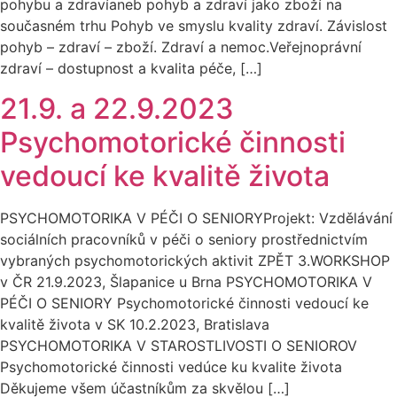
pohybu a zdravíaneb pohyb a zdraví jako zboží na
současném trhu Pohyb ve smyslu kvality zdraví. Závislost
pohyb – zdraví – zboží. Zdraví a nemoc.Veřejnoprávní
zdraví – dostupnost a kvalita péče, […]
21.9. a 22.9.2023
Psychomotorické činnosti
vedoucí ke kvalitě života
PSYCHOMOTORIKA V PÉČI O SENIORYProjekt: Vzdělávání
sociálních pracovníků v péči o seniory prostřednictvím
vybraných psychomotorických aktivit ZPĚT 3.WORKSHOP
v ČR 21.9.2023, Šlapanice u Brna PSYCHOMOTORIKA V
PÉČI O SENIORY Psychomotorické činnosti vedoucí ke
kvalitě života v SK 10.2.2023, Bratislava
PSYCHOMOTORIKA V STAROSTLIVOSTI O SENIOROV
Psychomotorické činnosti vedúce ku kvalite života
Děkujeme všem účastníkům za skvělou […]