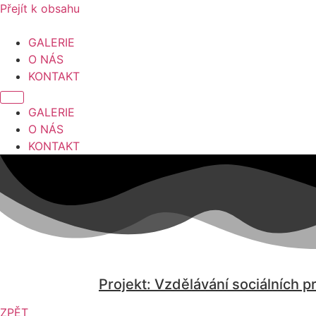
Přejít k obsahu
GALERIE
O NÁS
KONTAKT
GALERIE
O NÁS
KONTAKT
Projekt: Vzdělávání sociálních p
ZPĚT