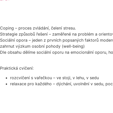
Coping – proces zvládání, čelení stresu.
Strategie způsobů řešení – zaměřené na problém a orient
Sociální opora – jeden z prvních popsaných faktorů moderu
zahrnut výzkum osobní pohody (well-being)
Dle obsahu dělíme sociální oporu na emocionální oporu, ho
Praktická cvičení:
rozcvičení s vařečkou – ve stoji, v lehu, v sedu
relaxace pro každého – dýchání, uvolnění v sedu, pocit