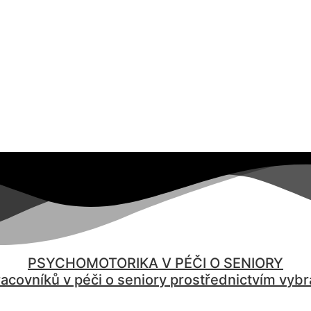
PSYCHOMOTORIKA V PÉČI O SENIORY
racovníků v péči o seniory
prostřednictvím vybr