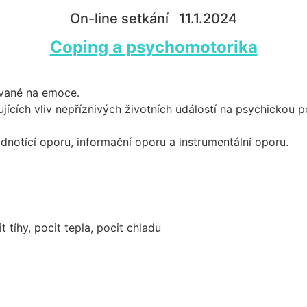
On-line setkání 11.1.2024
Coping a psychomotorika
ované na emoce.
jících vliv nepříznivých životních událostí na psychickou 
dnotící oporu, informační oporu a instrumentální oporu.
 tíhy, pocit tepla, pocit chladu